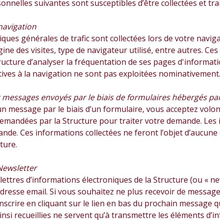
nelles suivantes sont susceptibles d’être collectées et traité
navigation
iques générales de trafic sont collectées lors de votre navig
rigine des visites, type de navigateur utilisé, entre autres.
ructure d’analyser la fréquentation de ses pages d'informat
ives à la navigation ne sont pas exploitées nominativement
messages envoyés par le biais de formulaires hébergés par 
’un message par le biais d’un formulaire, vous acceptez vol
mandées par la Structure pour traiter votre demande. Les in
ande. Ces informations collectées ne feront l’objet d’aucune 
cture.
 Newsletter
 lettres d’informations électroniques de la Structure (ou « n
adresse email. Si vous souhaitez ne plus recevoir de messages
scrire en cliquant sur le lien en bas du prochain message q
insi recueillies ne servent qu’à transmettre les éléments d’