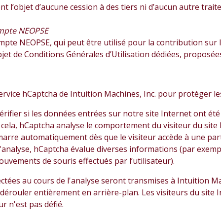
nt l’objet d’aucune cession à des tiers ni d’aucun autre trait
ompte NEOPSE
te NEOPSE, qui peut être utilisé pour la contribution sur le 
objet de Conditions Générales d’Utilisation dédiées, proposée
e service hCaptcha de Intuition Machines, Inc. pour protéger l
érifier si les données entrées sur notre site Internet ont
cela, hCaptcha analyse le comportement du visiteur du site I
arre automatiquement dès que le visiteur accède à une parti
l'analyse, hCaptcha évalue diverses informations (par exemple, 
ouvements de souris effectués par l’utilisateur).
ctées au cours de l'analyse seront transmises à Intuition M
e dérouler entièrement en arrière-plan. Les visiteurs du site
eur n'est pas défié.