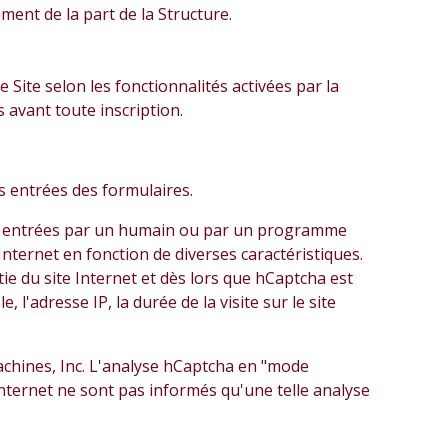
ement de la part de la Structure.
Site selon les fonctionnalités activées par la
s avant toute inscription.
es entrées des formulaires.
 été entrées par un humain ou par un programme
nternet en fonction de diverses caractéristiques.
e du site Internet et dès lors que hCaptcha est
l'adresse IP, la durée de la visite sur le site
achines, Inc. L'analyse hCaptcha en "mode
 Internet ne sont pas informés qu'une telle analyse