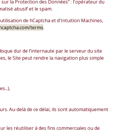
l sur la Protection des Données" : l'opérateur du
matisé abusif et le spam.
'utilisation de hCaptcha et d'Intuition Machines,
/hcaptcha.com/terms
.
sque dur de l’internaute par le serveur du site
ies, le Site peut rendre la navigation plus simple
...),
urs. Au-delà de ce délai, ils sont automatiquement
r les réutiliser à des fins commerciales ou de