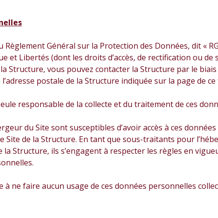
nelles
Règlement Général sur la Protection des Données, dit « RGP
ue et Libertés (dont les droits d’accès, de rectification ou 
la Structure, vous pouvez contacter la Structure par le biais
 l’adresse postale de la Structure indiquée sur la page de ce
seule responsable de la collecte et du traitement de ces donn
bergeur du Site sont susceptibles d’avoir accès à ces données
le Site de la Structure. En tant que sous-traitants pour l’
 la Structure, ils s’engagent à respecter les règles en vigue
onnelles.
e à ne faire aucun usage de ces données personnelles collectée