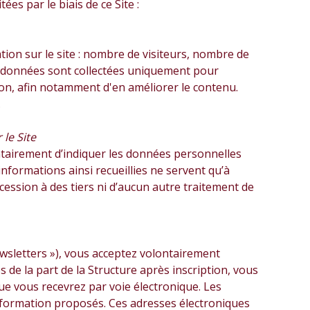
es par le biais de ce Site :
ation sur le site : nombre de visiteurs, nombre de
 Ces données sont collectées uniquement pour
ion, afin notamment d'en améliorer le contenu.
.
le Site
ontairement d’indiquer les données personnelles
formations ainsi recueillies ne servent qu’à
cession à des tiers ni d’aucun autre traitement de
ewsletters »), vous acceptez volontairement
 de la part de la Structure après inscription, vous
ue vous recevrez par voie électronique. Les
information proposés. Ces adresses électroniques