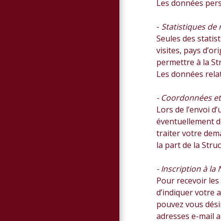
Les données person
-
Statistiques de 
Seules des statist
visites, pays d’o
permettre à la St
Les données relat
- Coordonnées et 
Lors de l’envoi d
éventuellement de
traiter votre dem
la part de la Stru
- Inscription à la
Pour recevoir les
d’indiquer votre 
pouvez vous désin
adresses e-mail a