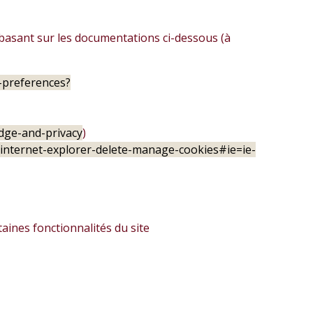
 basant sur les documentations ci-dessous (à
s-preferences?
edge-and-privacy
)
-internet-explorer-delete-manage-cookies#ie=ie-
taines fonctionnalités du site