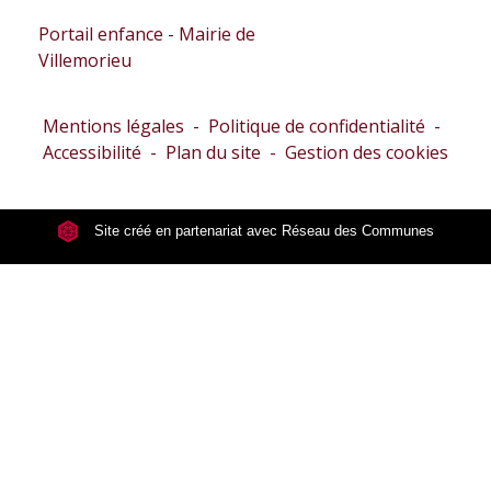
Portail enfance - Mairie de
Villemorieu
Mentions légales
-
Politique de confidentialité
-
Accessibilité
-
Plan du site
-
Gestion des cookies
Site créé en partenariat avec Réseau des Communes