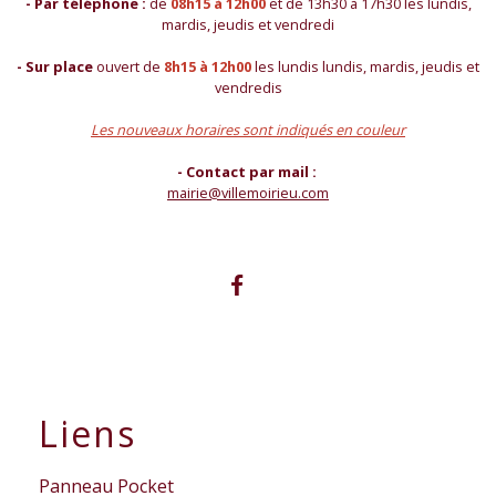
- Par téléphone :
de
08h15 à 12h00
et de 13h30 à 17h30 les lundis,
mardis, jeudis et vendredi
- Sur place
ouvert de
8h15 à 12h00
les lundis lundis, mardis, jeudis et
vendredis
Les nouveaux horaires sont indiqués en couleur
- Contact par mail :
mairie@villemoirieu.com
Liens
Panneau Pocket