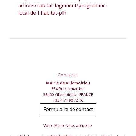
actions/habitat-logement/programme-
local-de-l-habitat-plh
Contacts
Mairie de Villemoirieu
654 Rue Lamartine
38460 Villemoirieu - FRANCE
+33 4 74 90 72 76
Formulaire de contact
Votre Mairie vous accueille