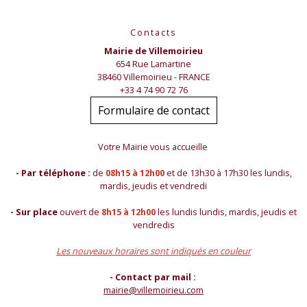
Contacts
Mairie de Villemoirieu
654 Rue Lamartine
38460 Villemoirieu - FRANCE
+33 4 74 90 72 76
Formulaire de contact
Votre Mairie vous accueille
- Par téléphone :
de
08h15 à 12h00
et de 13h30 à 17h30 les lundis,
mardis, jeudis et vendredi
- Sur place
ouvert de
8h15 à 12h00
les lundis lundis, mardis, jeudis et
vendredis
Les nouveaux horaires sont indiqués en couleur
- Contact par mail :
mairie@villemoirieu.com