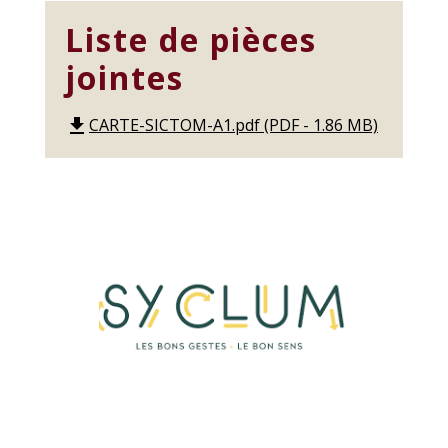
Liste de pièces
jointes
CARTE-SICTOM-A1.pdf (PDF - 1.86 MB)
file_download