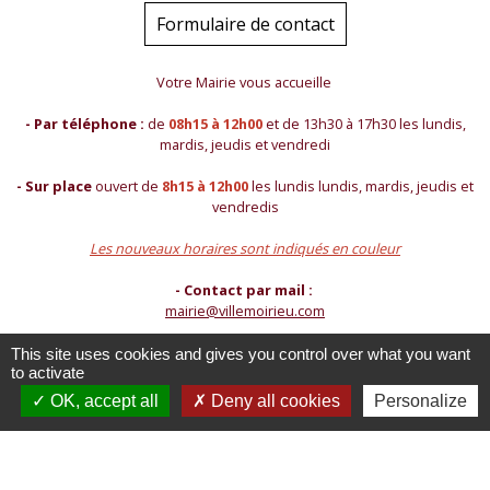
Formulaire de contact
Votre Mairie vous accueille
- Par téléphone :
de
08h15 à 12h00
et de 13h30 à 17h30 les lundis,
mardis, jeudis et vendredi
- Sur place
ouvert de
8h15 à 12h00
les lundis lundis, mardis, jeudis et
vendredis
Les nouveaux horaires sont indiqués en couleur
- Contact par mail :
mairie@villemoirieu.com
This site uses cookies and gives you control over what you want
to activate
OK, accept all
Deny all cookies
Personalize