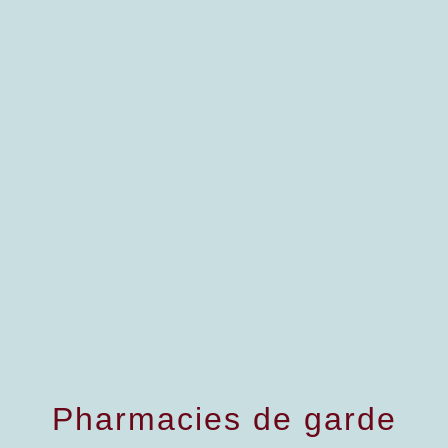
menu
Pharmacies de garde