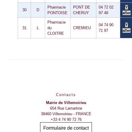
Pharmacie
PONT DE
04 72 02
Y
30
D
PONTOISE
CHERUY
97 48
aller
Pharmacie
04 74 90
Y
31
L
du
CREMIEU
71 97
aller
CLOITRE
Contacts
Mairie de Villemoirieu
654 Rue Lamartine
38460 Villemoirieu - FRANCE
+33 4 74 90 72 76
Formulaire de contact