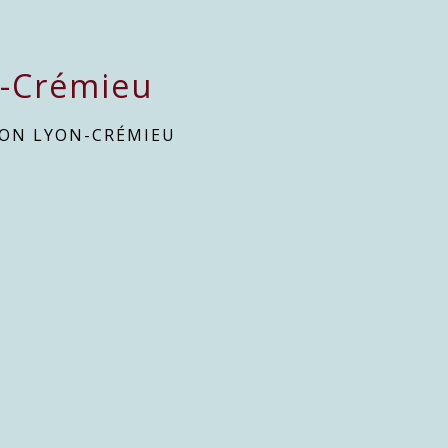
n-Crémieu
SON LYON-CRÉMIEU