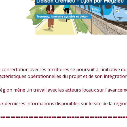
concertation avec les territoires se poursuit à l'initiative d
actéristiques opérationnelles du projet et de son intégration,
 région mène un travail avec les acteurs locaux sur l'avancem
x dernières informations disponibles sur le site de la régio
==================================================