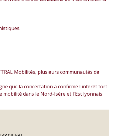
istiques.
 SYTRAL Mobilités, plusieurs communautés de
gne que la concertation a confirmé l'intérêt fort
 mobilité dans le Nord-Isère et l'Est lyonnais
243.09 kB)