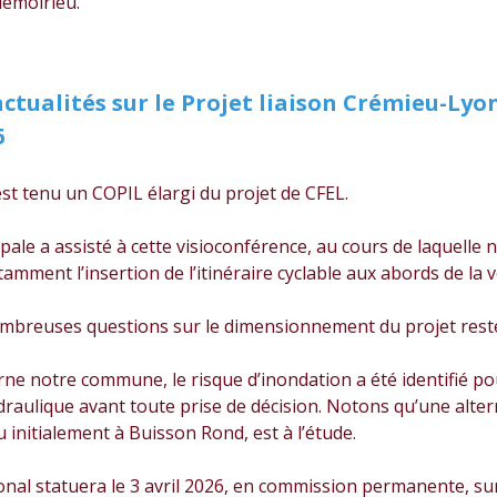
lemoirieu.
ctualités sur le Projet liaison Crémieu-Lyon
6
’est tenu un COPIL élargi du projet de CFEL.
pale a assisté à cette visioconférence, au cours de laquelle n
tamment l’insertion de l’itinéraire cyclable aux abords de la 
nombreuses questions sur le dimensionnement du projet rest
rne notre commune, le risque d’inondation a été identifié po
raulique avant toute prise de décision. Notons qu’une alter
 initialement à Buisson Rond, est à l’étude.
onal statuera le 3 avril 2026, en commission permanente, sur