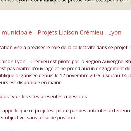
 municipale – Projets Liaison Crémieu - Lyon
ion vise à préciser le rôle de la collectivité dans ce projet :
iaison Lyon – Crémieu est piloté par la Région Auvergne-Rh
t pas maître d’ouvrage et ne prend aucun engagement décisi
blique organisée depuis le 12 novembre 2025 jusqu’au 14 ja
eurs est disponible en mairie.
lus : voir les sites présentés ci-dessous
rappelle que ce projetest piloté par des autorités extérieure
et objective, sans prise de position.