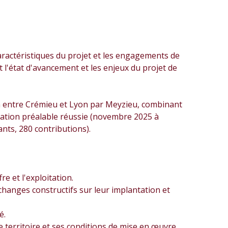
caractéristiques du projet et les engagements de
l'état d'avancement et les enjeux du projet de
n entre Crémieu et Lyon par Meyzieu, combinant
ertation préalable réussie (novembre 2025 à
ants, 280 contributions).
re et l'exploitation.
changes constructifs sur leur implantation et
é.
territoire et ses conditions de mise en œuvre.