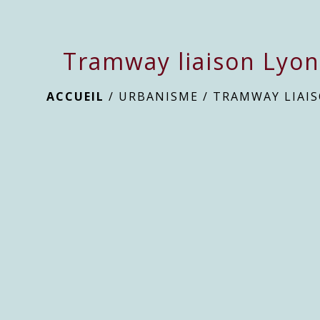
Tramway liaison Lyo
ACCUEIL
/
URBANISME
/
TRAMWAY LIAI