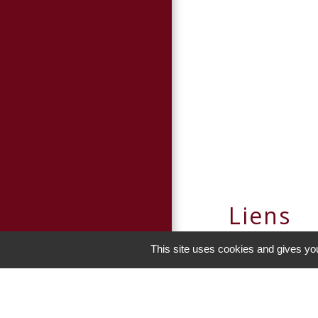
Liens
Panneau Pocket
This site uses cookies and gives you
Portail enfance -