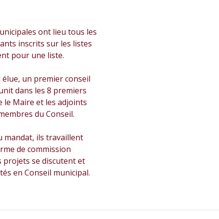
unicipales ont lieu tous les
ants inscrits sur les listes
ent pour une liste.
i élue, un premier conseil
unit dans les 8 premiers
 le Maire et les adjoints
 membres du Conseil.
 mandat, ils travaillent
orme de commission
 projets se discutent et
tés en Conseil municipal.