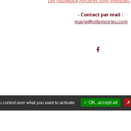
Les nouveaux horaires sont indiqués 
- Contact par mail :
mairie@villemoirieu.com
 control over what you want to activate
OK, accept all
 Mairie de Villemorieu