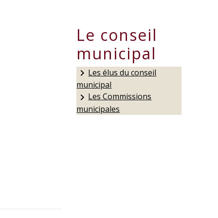
Le conseil
municipal
Les élus du conseil
keyboard_arrow_right
municipal
Les Commissions
keyboard_arrow_right
municipales