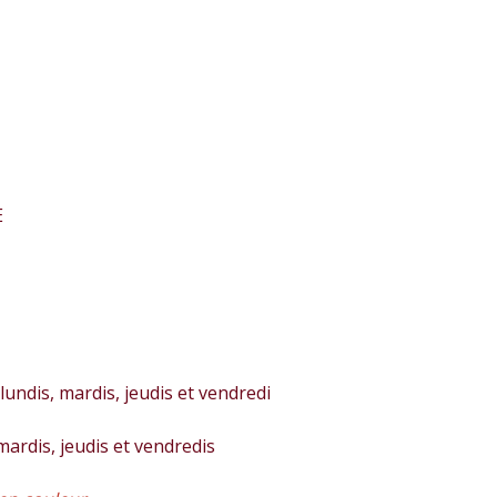
E
lundis, mardis, jeudis et vendredi
 mardis, jeudis et vendredis