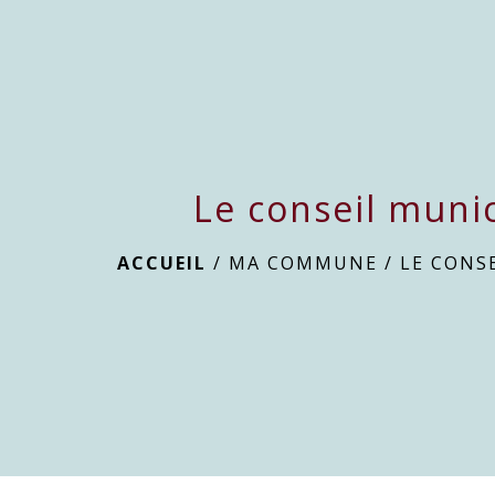
Le conseil munic
ACCUEIL
/
MA COMMUNE
/
LE CONS