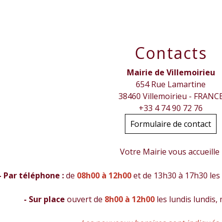
Contacts
Mairie de Villemoirieu
654 Rue Lamartine
38460 Villemoirieu - FRANC
+33 4 74 90 72 76
Formulaire de contact
Votre Mairie vous accueille
- Par téléphone :
de
08h00 à 12h00
et de 13h30 à 17h30 les 
- Sur place
ouvert de
8h00 à 12h00
les lundis lundis,