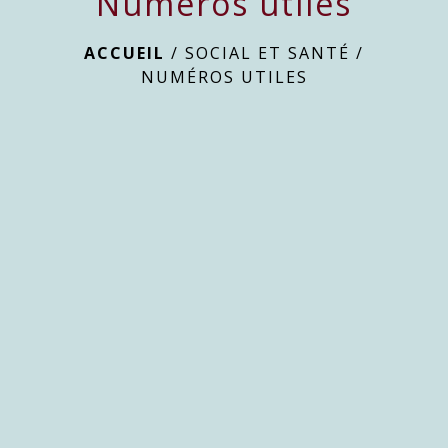
Numéros utiles
ACCUEIL
/
SOCIAL ET SANTÉ
/
NUMÉROS UTILES