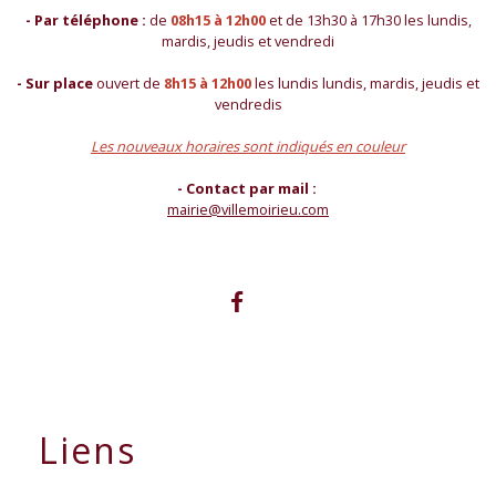
- Par téléphone :
de
08h15 à 12h00
et de 13h30 à 17h30 les lundis,
mardis, jeudis et vendredi
- Sur place
ouvert de
8h15 à 12h00
les lundis lundis, mardis, jeudis et
vendredis
Les nouveaux horaires sont indiqués en couleur
- Contact par mail :
mairie@villemoirieu.com
Liens