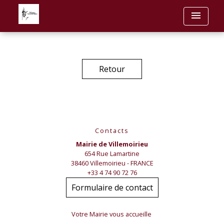
menu
Retour
Contacts
Mairie de Villemoirieu
654 Rue Lamartine
38460 Villemoirieu - FRANCE
+33 4 74 90 72 76
Formulaire de contact
Votre Mairie vous accueille