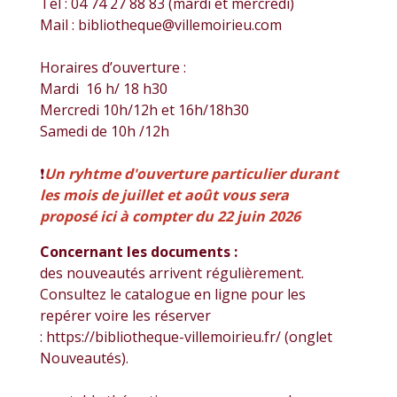
Tel : 04 74 27 88 83 (mardi et mercredi)
Mail : bibliotheque@villemoirieu.com
Horaires d’ouverture :
Mardi 16 h/ 18 h30
Mercredi 10h/12h et 16h/18h30
Samedi de 10h /12h
❗️
Un ryhtme d'ouverture particulier durant
les mois de juillet et août vous sera
proposé ici à compter du 22 juin 2026
Concernant les documents :
des nouveautés arrivent régulièrement.
Consultez le catalogue en ligne pour les
repérer voire les réserver
: https://bibliotheque-villemoirieu.fr/ (onglet
Nouveautés).