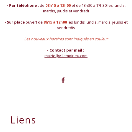
- Par téléphone :
de
08h15 à 12h00
et de 13h30 à 17h30 les lundis,
mardis, jeudis et vendredi
- Sur place
ouvert de
8h15 à 12h00
les lundis lundis, mardis, jeudis et
vendredis
Les nouveaux horaires sont indiqués en couleur
- Contact par mail :
mairie@villemoirieu.com
Liens