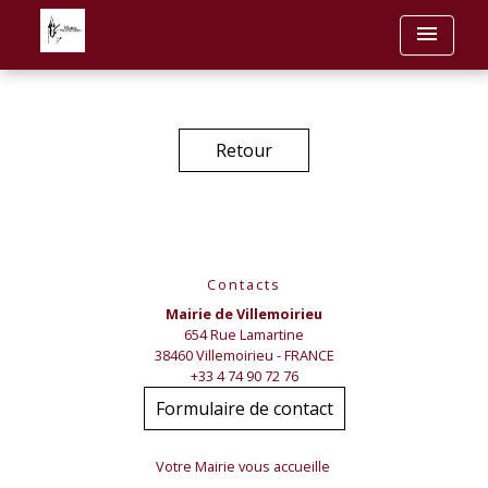
menu
Retour
Contacts
Mairie de Villemoirieu
654 Rue Lamartine
38460 Villemoirieu - FRANCE
+33 4 74 90 72 76
Formulaire de contact
Votre Mairie vous accueille