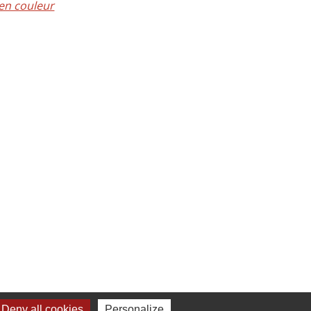
en couleur
Deny all cookies
Personalize