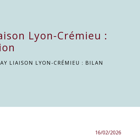
aison Lyon-Crémieu :
ion
Y LIAISON LYON-CRÉMIEU : BILAN
16/02/2026