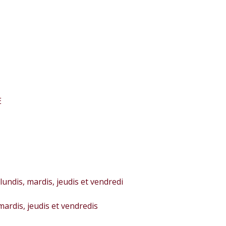
E
lundis, mardis, jeudis et vendredi
 mardis, jeudis et vendredis