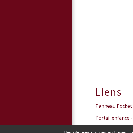
Liens
Panneau Pocket
Portail enfance -
This site uses cookies and gives you