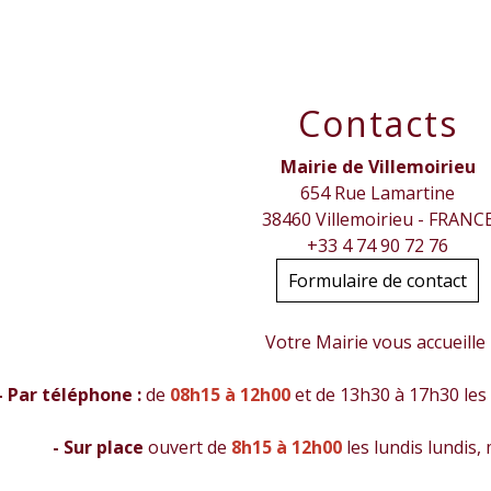
Contacts
Mairie de Villemoirieu
654 Rue Lamartine
38460 Villemoirieu - FRANC
+33 4 74 90 72 76
Formulaire de contact
Votre Mairie vous accueille
- Par téléphone :
de
08h15 à 12h00
et de 13h30 à 17h30 les 
- Sur place
ouvert de
8h15 à 12h00
les lundis lundis,