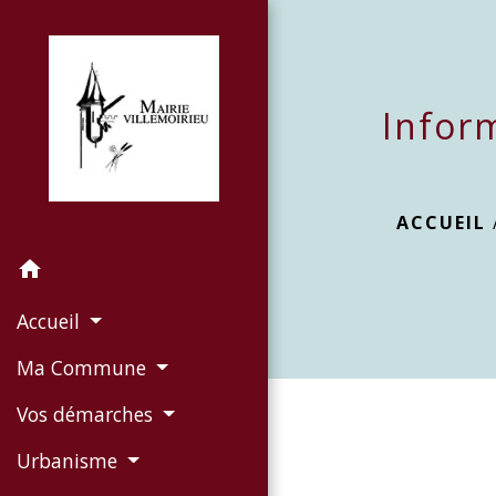
Infor
ACCUEIL
home
Accueil
Ma Commune
Vos démarches
Urbanisme