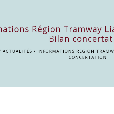
mations Région Tramway Li
Bilan concertat
/
ACTUALITÉS
/
INFORMATIONS RÉGION TRAMWA
CONCERTATION