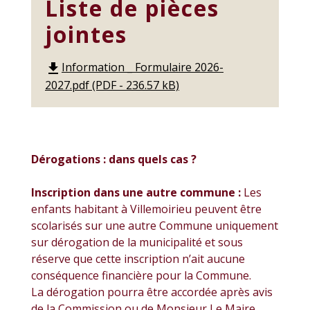
Liste de pièces
jointes
Information _ Formulaire 2026-
file_download
2027.pdf (PDF - 236.57 kB)
Dérogations : dans quels cas ?
Inscription dans une autre commune :
Les
enfants habitant à Villemoirieu peuvent être
scolarisés sur une autre Commune uniquement
sur dérogation de la municipalité et sous
réserve que cette inscription n’ait aucune
conséquence financière pour la Commune.
La dérogation pourra être accordée après avis
de la Commission ou de Monsieur Le Maire .