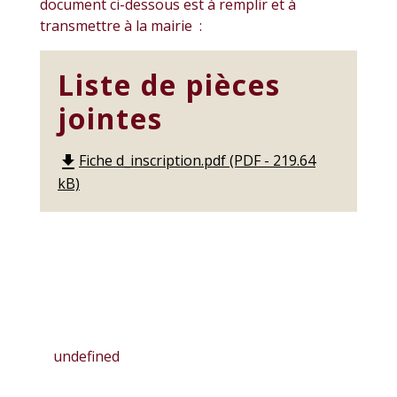
document ci-dessous est à remplir et à
transmettre à la mairie :
Liste de pièces
jointes
Fiche d_inscription.pdf (PDF - 219.64
file_download
kB)
undefined