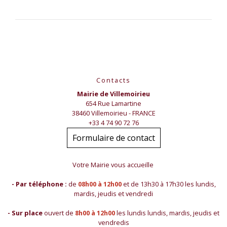
Contacts
Mairie de Villemoirieu
654 Rue Lamartine
38460 Villemoirieu - FRANCE
+33 4 74 90 72 76
Formulaire de contact
Votre Mairie vous accueille
- Par téléphone :
de
08h00 à 12h00
et de 13h30 à 17h30 les lundis,
mardis, jeudis et vendredi
- Sur place
ouvert de
8h00 à 12h00
les lundis lundis, mardis, jeudis et
vendredis