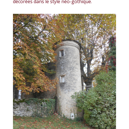
décorées dans le style néo-gothique.