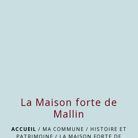
menu
La Maison forte de
Mallin
ACCUEIL
/
MA COMMUNE
/
HISTOIRE ET
PATRIMOINE
/
LA MAISON FORTE DE