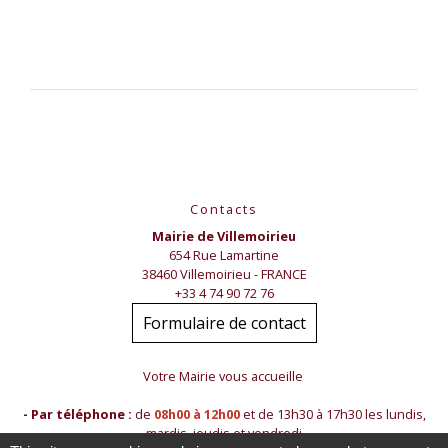
Contacts
Mairie de Villemoirieu
654 Rue Lamartine
38460 Villemoirieu - FRANCE
+33 4 74 90 72 76
Formulaire de contact
Votre Mairie vous accueille
- Par téléphone :
de
08h00 à 12h00
et de 13h30 à 17h30 les lundis,
mardis, jeudis et vendredi