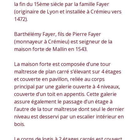
la fin du 15ème siècle par la famille Fayer
(originaire de Lyon et installée à Crémieu vers
1472).
Barthélémy Fayer, fils de Pierre Fayer
(monnayeur à Crémieu) est seigneur de la
maison forte de Mallin en 1543.
La maison forte est composée d’une tour
maîtresse de plan carré s’élevant sur 4 étages
et couverte en pavillon, reliée au corps
principal par une galerie ouverte à 4 niveaux,
couverte d’un toit en appentis. Cette galerie
assure également le passage d’un étage à
l’autre de la tour maîtresse dont seul le dernier
niveau est desservi par un escalier intérieur en
bois.
Le corps de logis à 2 étages carrés est couvert