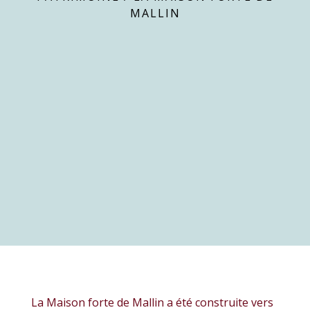
MALLIN
La Maison forte de Mallin a été construite vers