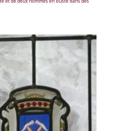
e et de deux hommes en buste dans des