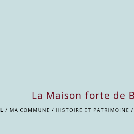
La Maison forte de B
IL
/
MA COMMUNE
/
HISTOIRE ET PATRIMOINE