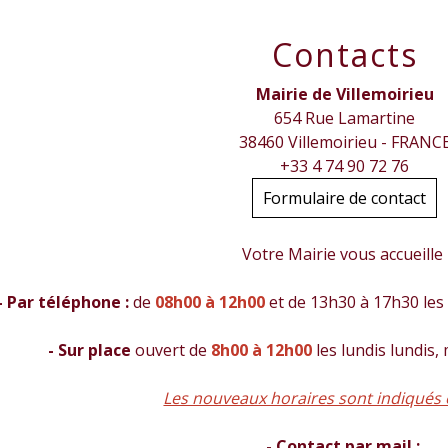
Contacts
Mairie de Villemoirieu
654 Rue Lamartine
38460 Villemoirieu - FRANC
+33 4 74 90 72 76
Formulaire de contact
Votre Mairie vous accueille
- Par téléphone :
de
08h00 à 12h00
et de 13h30 à 17h30 les 
- Sur place
ouvert de
8h00 à 12h00
les lundis lundis,
Les nouveaux horaires sont indiqués 
- Contact par mail :