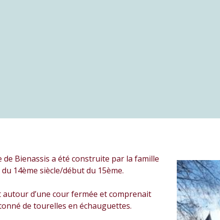
 de Bienassis a été construite par la famille
fin du 14ème siècle/début du 15ème.
it autour d’une cour fermée et comprenait
tonné de tourelles en échauguettes.