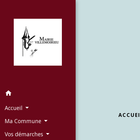
home
Accueil
ACCUE
Ma Commune
Vos démarches