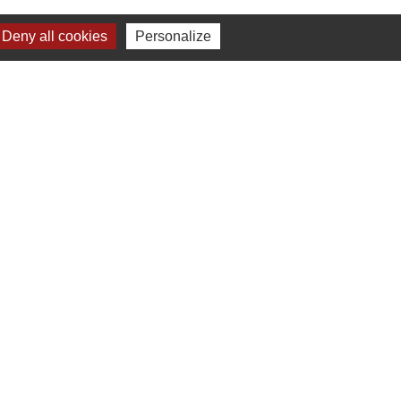
Deny all cookies
Personalize
-
Plan du site
-
Gestion des cookies