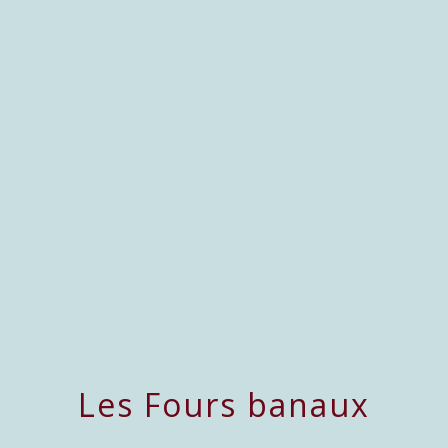
menu
Les Fours banaux