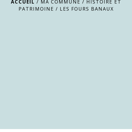
ACCUEIL
/
MA COMMUNE
/
HISTOIRE ET
PATRIMOINE
/
LES FOURS BANAUX