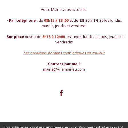
Votre Mairie vous accueille
- Par téléphone :
de
08h15 à 12h00
et de 13h30 à 17h30 les lundis,
mardis, jeudis et vendredi
- Sur place
ouvert de
8h15 à 12h00
les lundis lundis, mardis, jeudis et
vendredis
Les nouveaux horaires sont indiqués en couleur
- Contact par mail :
mairie@villemoirieu.com
This site uses cookies and gives you control over what you want