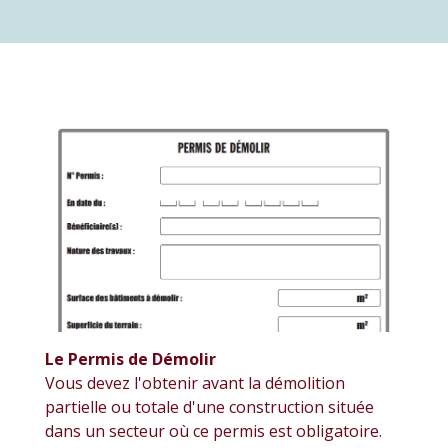
Le Permis de Démolir
Vous devez l'obtenir avant la démolition
partielle ou totale d'une construction située
dans un secteur où ce permis est obligatoire.