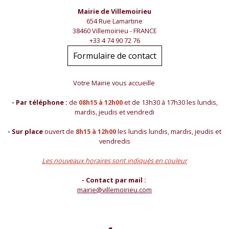
Mairie de Villemoirieu
654 Rue Lamartine
38460 Villemoirieu - FRANCE
+33 4 74 90 72 76
Formulaire de contact
Votre Mairie vous accueille
- Par téléphone :
de
08h15 à 12h00
et de 13h30 à 17h30 les lundis,
mardis, jeudis et vendredi
- Sur place
ouvert de
8h15 à 12h00
les lundis lundis, mardis, jeudis et
vendredis
Les nouveaux horaires sont indiqués en couleur
- Contact par mail :
mairie@villemoirieu.com