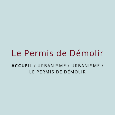
menu
Le Permis de Démolir
ACCUEIL
/
URBANISME
/
URBANISME
/
LE PERMIS DE DÉMOLIR