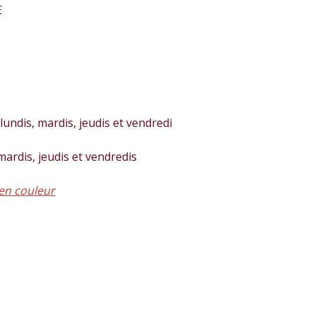
E
lundis, mardis, jeudis et vendredi
 mardis, jeudis et vendredis
en couleur