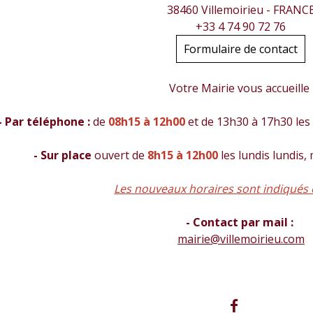
38460 Villemoirieu - FRANC
+33 4 74 90 72 76
Formulaire de contact
Votre Mairie vous accueille
- Par téléphone :
de
08h15 à 12h00
et de 13h30 à 17h30 les 
- Sur place
ouvert de
8h15 à 12h00
les lundis lundis,
Les nouveaux horaires sont indiqués 
- Contact par mail :
mairie@villemoirieu.com