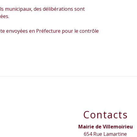
ls municipaux, des délibérations sont
tées.
ite envoyées en Préfecture pour le contrôle
Contacts
Mairie de Villemoirieu
654 Rue Lamartine