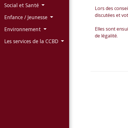
Social et Santé
Lors des consei
discutées et vo
Enfance / Jeunesse
Elles sont ensu
Environnement
de légalité.
Les services de la CCBD