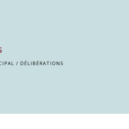
s
CIPAL
/
DÉLIBÉRATIONS