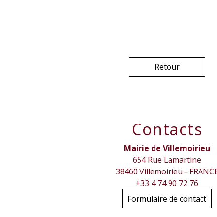
Retour
Contacts
Mairie de Villemoirieu
654 Rue Lamartine
38460 Villemoirieu - FRANC
+33 4 74 90 72 76
Formulaire de contact